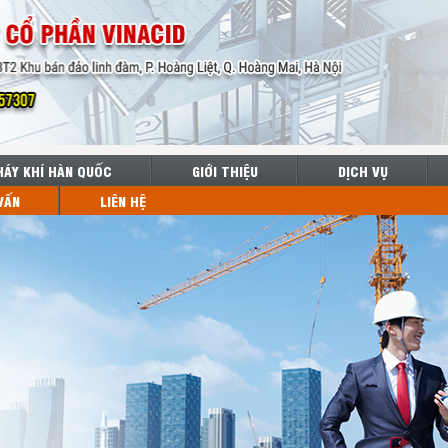
HÁY KHÍ HÀN QUỐC
GIỚI THIỆU
DỊCH VỤ
VẤN
LIÊN HỆ