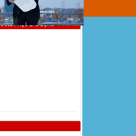
TRANG PHỤC LAO ĐỘNG