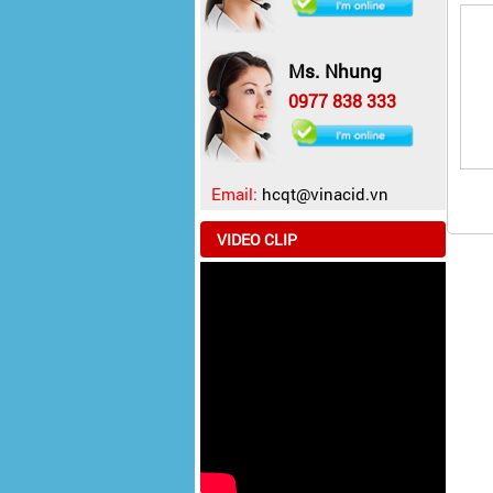
Ms. Nhung
0977 838 333
Email:
hcqt@vinacid.vn
VIDEO CLIP