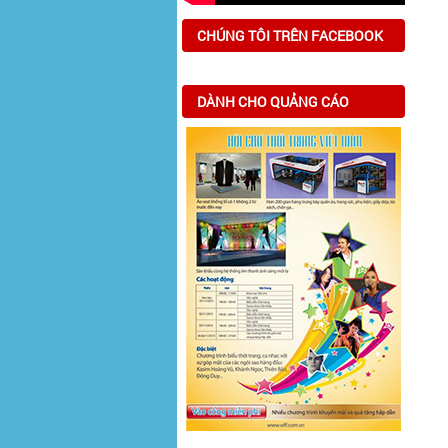
CHÚNG TÔI TRÊN FACEBOOK
DÀNH CHO QUẢNG CÁO