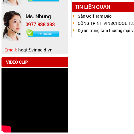
TIN LIÊN QUAN
Ms. Nhung
Sân Golf Tam Đảo
CÔNG TRÌNH VINSCHOOL T37
0977 838 333
Dự án trung tâm thương mại v
Email:
hcqt@vinacid.vn
VIDEO CLIP